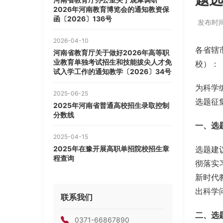
2026年河南教育博览会的通知教资保
函〔2026〕136号
发布时间：
2026-04-10
各省辖
河南省教育厅关于做好2026年高等职
业教育单独考试招生和技能拔尖人才免
校）：
试入学工作的通知教学〔2026〕34号
为科学
2025-06-25
选题征
2025年河南省普通高校招生录取控制
分数线
一、选
2025-04-15
2025年在豫开展高职单招院校招生章
选题建
程查询
彻落实
新时代
出科学
联系我们
二、选
0371-66867890