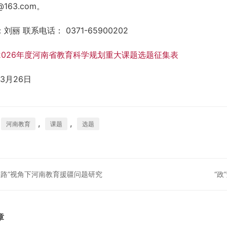
y@163.com。
刘丽 联系电话： 0371-65900202
2026年度河南省教育科学规划重大课题选题征集表
年3月26日
,
,
河南教育
课题
选题
一路”视角下河南教育援疆问题研究
“
章