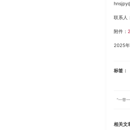
hnsjp
联系人：
附件：
2025
标签：
“一带
相关文