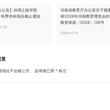
方公告】丝绸之路学院
河南省教育厅办公室关于观
6 秋季本科报名截止通知
研2026年河南教育博览会
教资保函〔2026〕136号
07-28
2026-04-10
回复
箱地址不会被公开。
必填项已用
*
标注