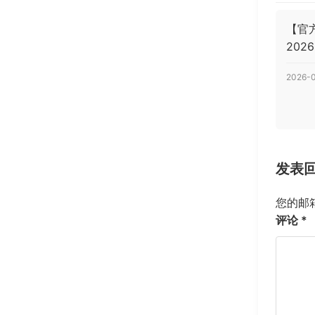
【官
202
2026-
发表
您的邮
评论
*