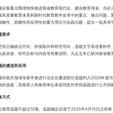
题征集重点围绕加快推进我省教育现代化、建设教育强省、办好
省高质量教育体系和新时代教育教学改革中的重点、难点问题，
战略性、前瞻性和应用性的重大理论与实践问题，提出一批具有
题要求
坚持正确政治方向、价值取向和研究导向，选题文字表述要科学
由及依据、研究目标与内容等简要说明。凡近五年已获河南省教
题的遴选和采用
题经相关领域专家学者进行论证后遴选部分选题列入2026年度
南的选题，其推荐人和推荐单位承诺同意对所拟选题进行公开招
集方式
位推荐选题不超过10项。选题确定后请于2025年4月15日之