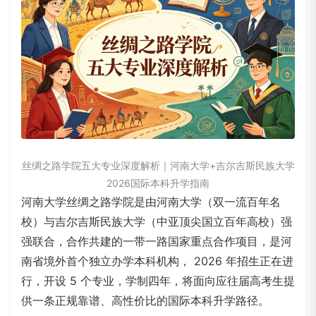
丝绸之路学院五大专业深度解析｜河南大学+吉尔吉斯民族大学
2026国际本科升学指南
河南大学
丝绸之路学院
是由河南大学（双一流百年名
校）与吉尔吉斯民族大学（中亚顶尖国立百年高校）强
强联合，合作共建的一带一路国家重点合作项目，是河
南省境外首个独立办学本科机构， 2026 年招生正在进
行，开设 5 个专业，
学制四年，
将面向应往届高考生提
供一条正规靠谱、高性价比的国际本科升学路径。