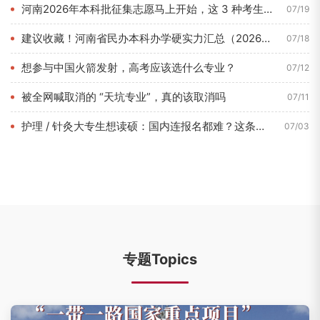
河南2026年本科批征集志愿马上开始，这 3 种考生最容易捡...
07/19
建议收藏！河南省民办本科办学硬实力汇总（2026年7月最新数...
07/18
想参与中国火箭发射，高考应该选什么专业？
07/12
被全网喊取消的 “天坑专业”，真的该取消吗
07/11
护理 / 针灸大专生想读硕：国内连报名都难？这条路 1 年即...
07/03
专题Topics