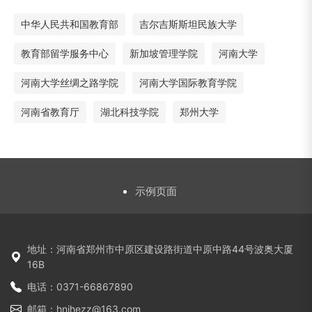
中华人民共和国教育部
吉尔吉斯斯坦民族大学
教育部留学服务中心
新加坡管理学院
河南大学
河南大学丝绸之路学院
河南大学国际教育学院
河南省教育厅
湖北科技学院
郑州大学
示例页面
地址：河南省郑州市中原区建设路街道中原中路44号波奥大厦
16B
电话：0371-66867890
邮箱：hnihezz@163.com