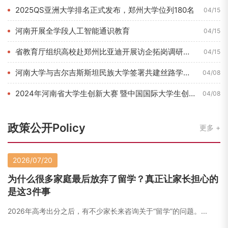
2025QS亚洲大学排名正式发布，郑州大学位列180名
04/15
河南开展全学段人工智能通识教育
04/15
省教育厅组织高校赴郑州比亚迪开展访企拓岗调研活动
04/15
河南大学与吉尔吉斯斯坦民族大学签署共建丝路学院合作协议
04/08
2024年河南省大学生创新大赛 暨中国国际大学生创新大赛河南...
04/08
政策公开Policy
更多
2026/07/20
为什么很多家庭最后放弃了留学？真正让家长担心的
是这3件事
2026年高考出分之后，有不少家长来咨询关于“留学”的问题。...