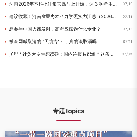
河南2026年本科批征集志愿马上开始，这 3 种考生最容易捡...
07/19
建议收藏！河南省民办本科办学硬实力汇总（2026年7月最新数...
07/18
想参与中国火箭发射，高考应该选什么专业？
07/12
被全网喊取消的 “天坑专业”，真的该取消吗
07/11
护理 / 针灸大专生想读硕：国内连报名都难？这条路 1 年即...
07/03
专题Topics