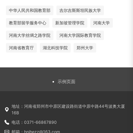
中华人民共和国教育部
吉尔吉斯斯坦民族大学
教育部留学服务中心
新加坡管理学院
河南大学
河南大学丝绸之路学院
河南大学国际教育学院
河南省教育厅
湖北科技学院
郑州大学
示例页面
地址：河南省郑州市中原区建设路街道中原中路44号波奥大厦
16B
电话：0371-66867890
邮箱：hnihezz@163.com