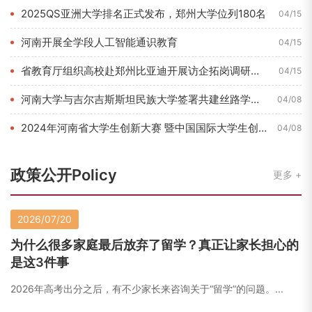
2025QS亚洲大学排名正式发布，郑州大学位列180名
04/15
河南开展全学段人工智能通识教育
04/15
省教育厅组织高校赴郑州比亚迪开展访企拓岗调研活动
04/15
河南大学与吉尔吉斯斯坦民族大学签署共建丝路学院合作协议
04/08
2024年河南省大学生创新大赛 暨中国国际大学生创新大赛河南...
04/08
政策公开Policy
更多
2026/07/20
为什么很多家庭最后放弃了留学？真正让家长担心的
是这3件事
2026年高考出分之后，有不少家长来咨询关于“留学”的问题。...