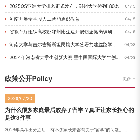
2025QS亚洲大学排名正式发布，郑州大学位列180名
04/15
河南开展全学段人工智能通识教育
04/15
省教育厅组织高校赴郑州比亚迪开展访企拓岗调研活动
04/15
河南大学与吉尔吉斯斯坦民族大学签署共建丝路学院合作协议
04/08
2024年河南省大学生创新大赛 暨中国国际大学生创新大赛河南...
04/08
政策公开Policy
更多
2026/07/20
为什么很多家庭最后放弃了留学？真正让家长担心的
是这3件事
2026年高考出分之后，有不少家长来咨询关于“留学”的问题。...