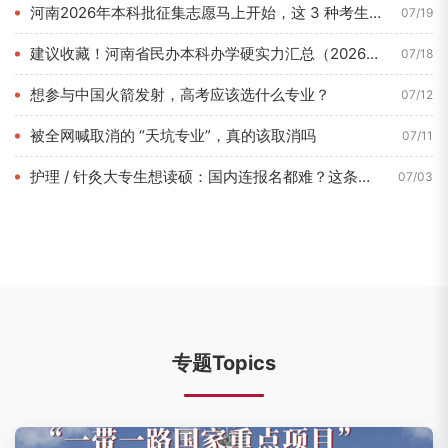
河南2026年本科批征集志愿马上开始，这 3 种考生最容易捡...
07/19
建议收藏！河南省民办本科办学硬实力汇总（2026年7月最新数...
07/18
想参与中国火箭发射，高考应该选什么专业？
07/12
被全网喊取消的 “天坑专业”，真的该取消吗
07/11
护理 / 针灸大专生想读硕：国内连报名都难？这条路 1 年即...
07/03
专题Topics