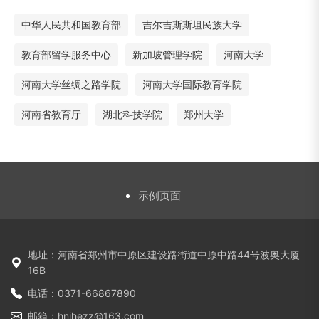
中华人民共和国教育部
吉尔吉斯斯坦民族大学
教育部留学服务中心
新加坡管理学院
河南大学
河南大学丝绸之路学院
河南大学国际教育学院
河南省教育厅
湖北科技学院
郑州大学
示例页面
地址：河南省郑州市中原区建设路街道中原中路44号波奥大厦
16B
电话：0371-66867890
邮箱：hnihezz@163.com