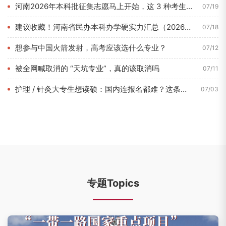
河南2026年本科批征集志愿马上开始，这 3 种考生最容易捡...
07/19
建议收藏！河南省民办本科办学硬实力汇总（2026年7月最新数...
07/18
想参与中国火箭发射，高考应该选什么专业？
07/12
被全网喊取消的 “天坑专业”，真的该取消吗
07/11
护理 / 针灸大专生想读硕：国内连报名都难？这条路 1 年即...
07/03
专题Topics