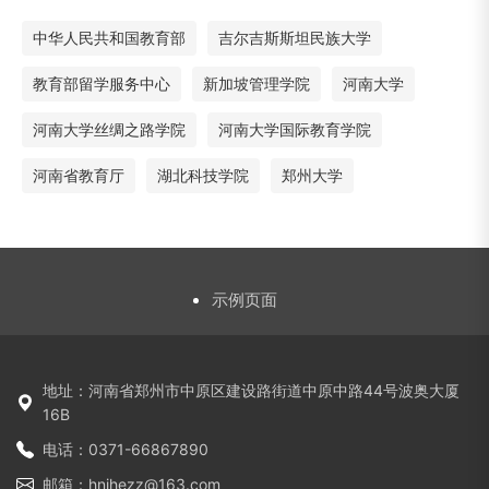
中华人民共和国教育部
吉尔吉斯斯坦民族大学
教育部留学服务中心
新加坡管理学院
河南大学
河南大学丝绸之路学院
河南大学国际教育学院
河南省教育厅
湖北科技学院
郑州大学
示例页面
地址：河南省郑州市中原区建设路街道中原中路44号波奥大厦
16B
电话：0371-66867890
邮箱：hnihezz@163.com