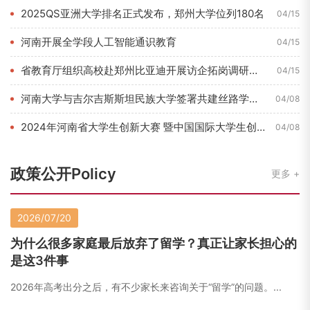
2025QS亚洲大学排名正式发布，郑州大学位列180名
04/15
河南开展全学段人工智能通识教育
04/15
省教育厅组织高校赴郑州比亚迪开展访企拓岗调研活动
04/15
河南大学与吉尔吉斯斯坦民族大学签署共建丝路学院合作协议
04/08
2024年河南省大学生创新大赛 暨中国国际大学生创新大赛河南...
04/08
政策公开Policy
更多
2026/07/20
为什么很多家庭最后放弃了留学？真正让家长担心的
是这3件事
2026年高考出分之后，有不少家长来咨询关于“留学”的问题。...