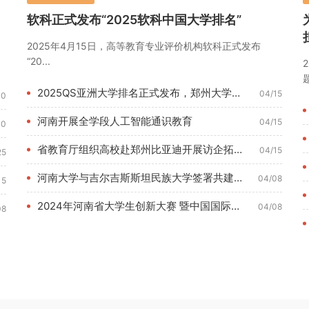
软科正式发布“2025软科中国大学排名”
2025年4月15日，高等教育专业评价机构软科正式发布
“20...
题
2025QS亚洲大学排名正式发布，郑州大学位列180名
04/15
10
河南开展全学段人工智能通识教育
04/15
10
省教育厅组织高校赴郑州比亚迪开展访企拓岗调研活动
04/15
25
河南大学与吉尔吉斯斯坦民族大学签署共建丝路学院合作协议
04/08
15
2024年河南省大学生创新大赛 暨中国国际大学生创新大赛河南...
04/08
08