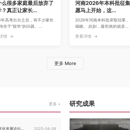
什么很多家庭最后放弃了
河南2026年本科批征
？真正让家长...
愿马上开始，这...
26年高考出分之后，有不少家长
2026年河南本科批录取结果
询关于“留学”的问题。...
揭晓。 此刻，最煎熬的就是...
详情
查看详情
更多 More
研究成果
更多
发展论坛在郑州举行
2025-04-08