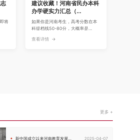
集志
建议收藏！河南省民办本科
办学硬实力汇总（...
，即将
如果你是河南考生，高考分数在本
科提档线50-80分，大概率是...
查看详情
更多
新中国成立以来河南教育发展的历史脉络考察
2025-04-07