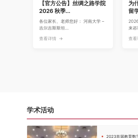
【官方公告】丝绸之路学院
为
2026 秋季...
留学
各位家长、老师您好： 河南大学 –
20
吉尔吉斯斯坦...
来咨
查看详情
查看
学术活动
2023首届教育数字化