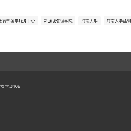
教育部留学服务中心
新加坡管理学院
河南大学
河南大学丝绸
奥大厦16B