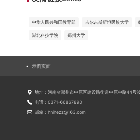
中华人民共和国教育部
吉尔吉斯斯坦民族大学
湖北科技学院
郑州大学
示例页面
地址：河南省郑州市中原区建设路街道中原中路44号波
电话：0371-66867890
邮箱：hnihezz@163.com