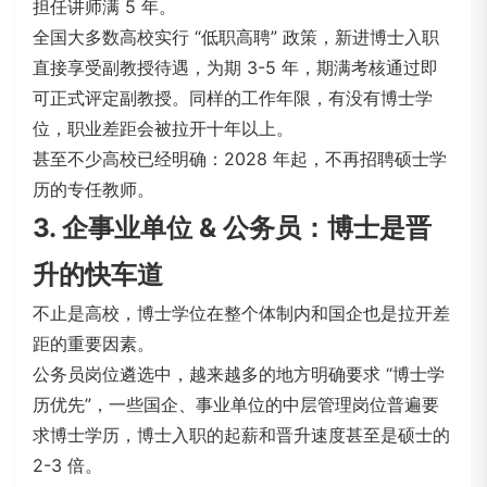
担任讲师满 5 年。
全国大多数高校实行 “低职高聘” 政策，新进博士入职
直接享受副教授待遇，为期 3-5 年，期满考核通过即
可正式评定副教授。同样的工作年限，有没有博士学
位，职业差距会被拉开十年以上。
甚至不少高校已经明确：2028 年起，不再招聘硕士学
历的专任教师。
3. 企事业单位 & 公务员：博士是晋
升的快车道
不止是高校，博士学位在整个体制内和国企也是拉开差
距的重要因素。
公务员岗位
遴选
中，越来越多的地方明确要求 “博士学
历优先”，一些国企、事业单位的中层管理岗位普遍要
求博士学历，博士入职的起薪和晋升速度甚至是硕士的
2-3 倍。