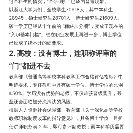
过本科生的情况，
“本研倒挂” 已成为普遍现象。
以浙江大学为例，全校学生70918人，其中本科生
28945，硕士研究生28701人，博士研究生21609人。
硕士学历已经从十年前的 “稀缺加分项”，变成了现在的
“入职基本门槛”。想在职业发展上再进一步，博士学位
已经成了绕不开的硬要求。
2. 高校：没有博士，连职称评审的
“门”都进不去
教育部《普通高等学校本科教学工作合格评估指标》中
明确要求，专任教师中具有硕士学位、博士学位的比例
≥50%。学历没有优势的老师，不仅难获晋级晋升，甚
至还会面临被分流淘汰的风险。
根据人力资源社会保障部、教育部《关于深化高等学校
教师职称制度改革的指导意见》，具备博士学位，且担
任讲师职务满 2 年，即可参评副教授；而本科学历需要