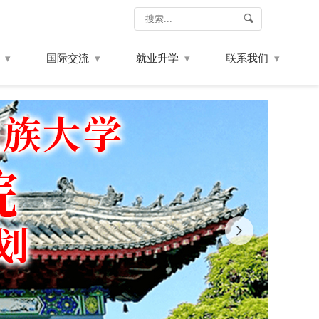
国际交流
就业升学
联系我们