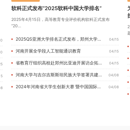
软科正式发布“2025软科中国大学排名”
2025年4月15日，高等教育专业评价机构软科正式发布
“20...
题
2025QS亚洲大学排名正式发布，郑州大学位列180名
04/15
10
河南开展全学段人工智能通识教育
04/15
10
省教育厅组织高校赴郑州比亚迪开展访企拓岗调研活动
04/15
25
河南大学与吉尔吉斯斯坦民族大学签署共建丝路学院合作协议
04/08
15
2024年河南省大学生创新大赛 暨中国国际大学生创新大赛河南...
04/08
08