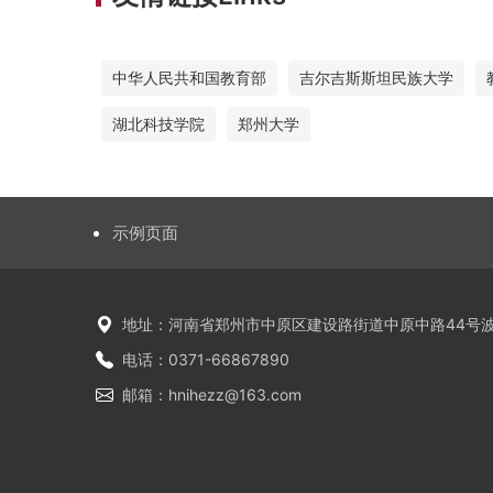
中华人民共和国教育部
吉尔吉斯斯坦民族大学
湖北科技学院
郑州大学
示例页面
地址：河南省郑州市中原区建设路街道中原中路44号波
电话：0371-66867890
邮箱：hnihezz@163.com