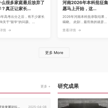
什么很多家庭最后放弃了
河南2026年本科批征
？真正让家长...
愿马上开始，这...
26年高考出分之后，有不少家长
2026年河南本科批录取结果
询关于“留学”的问题。...
揭晓。 此刻，最煎熬的就是...
详情
查看详情
更多 More
研究成果
更多
发展论坛在郑州举行
2025-04-08