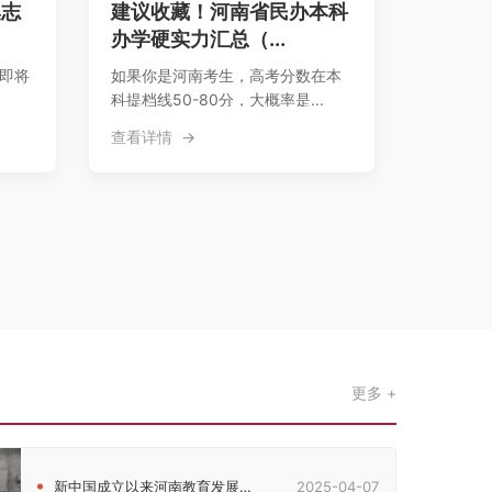
集志
建议收藏！河南省民办本科
办学硬实力汇总（...
，即将
如果你是河南考生，高考分数在本
科提档线50-80分，大概率是...
查看详情
更多
新中国成立以来河南教育发展的历史脉络考察
2025-04-07