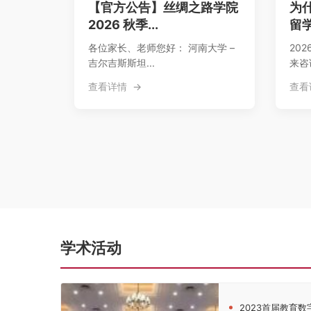
【官方公告】丝绸之路学院
为
2026 秋季...
留学
各位家长、老师您好： 河南大学 –
20
吉尔吉斯斯坦...
来咨
查看详情
查看
学术活动
2023首届教育数字化