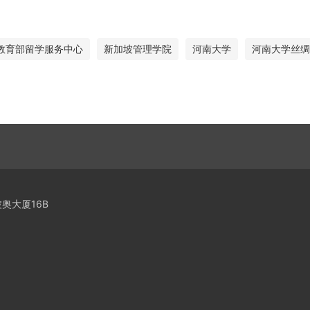
教育部留学服务中心
新加坡管理学院
河南大学
河南大学丝绸
奥大厦16B