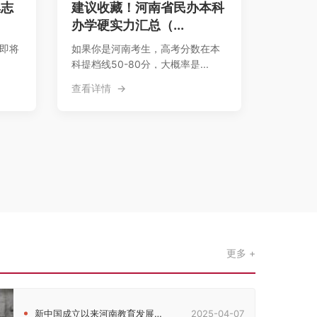
集志
建议收藏！河南省民办本科
办学硬实力汇总（...
，即将
如果你是河南考生，高考分数在本
科提档线50-80分，大概率是...
查看详情
更多
新中国成立以来河南教育发展的历史脉络考察
2025-04-07