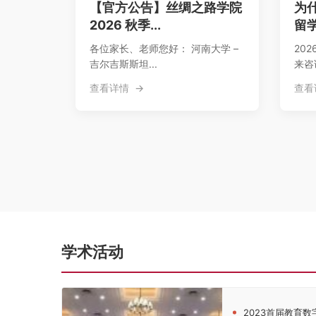
【官方公告】丝绸之路学院
为
2026 秋季...
留学
各位家长、老师您好： 河南大学 –
20
吉尔吉斯斯坦...
来咨
查看详情
查看
学术活动
2023首届教育数字化