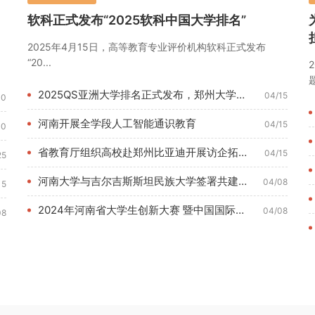
软科正式发布“2025软科中国大学排名”
2025年4月15日，高等教育专业评价机构软科正式发布
“20...
题
2025QS亚洲大学排名正式发布，郑州大学位列180名
04/15
10
河南开展全学段人工智能通识教育
04/15
10
省教育厅组织高校赴郑州比亚迪开展访企拓岗调研活动
04/15
25
河南大学与吉尔吉斯斯坦民族大学签署共建丝路学院合作协议
04/08
15
2024年河南省大学生创新大赛 暨中国国际大学生创新大赛河南...
04/08
08