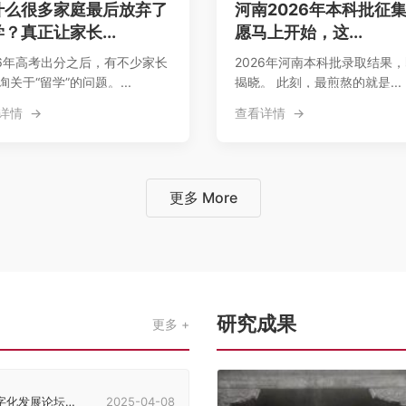
什么很多家庭最后放弃了
河南2026年本科批征
？真正让家长...
愿马上开始，这...
26年高考出分之后，有不少家长
2026年河南本科批录取结果
询关于“留学”的问题。...
揭晓。 此刻，最煎熬的就是...
详情
查看详情
更多 More
研究成果
更多
发展论坛在郑州举行
2025-04-08