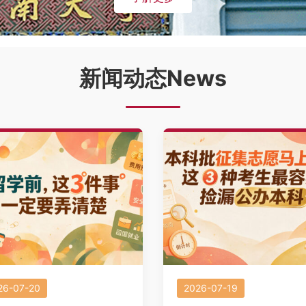
新闻动态News
26-07-20
2026-07-19