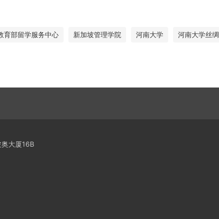
教育部留学服务中心
新加坡管理学院
河南大学
河南大学丝绸
奥大厦16B