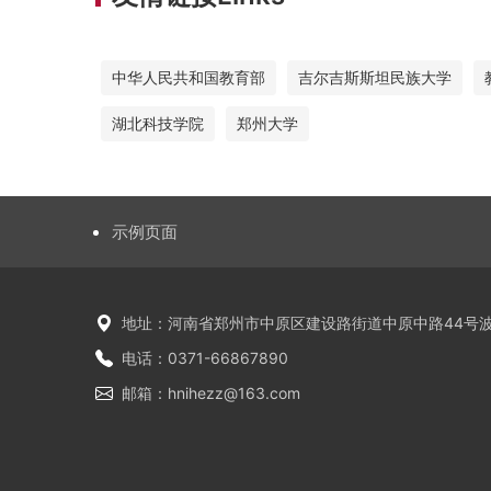
中华人民共和国教育部
吉尔吉斯斯坦民族大学
湖北科技学院
郑州大学
示例页面
地址：河南省郑州市中原区建设路街道中原中路44号波
电话：0371-66867890
邮箱：hnihezz@163.com