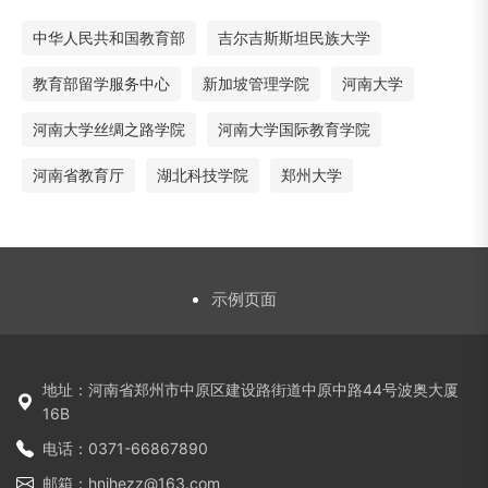
中华人民共和国教育部
吉尔吉斯斯坦民族大学
教育部留学服务中心
新加坡管理学院
河南大学
河南大学丝绸之路学院
河南大学国际教育学院
河南省教育厅
湖北科技学院
郑州大学
示例页面
地址：河南省郑州市中原区建设路街道中原中路44号波奥大厦
16B
电话：0371-66867890
邮箱：hnihezz@163.com