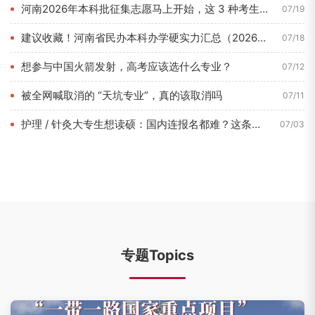
河南2026年本科批征集志愿马上开始，这 3 种考生最容易捡...
07/19
建议收藏！河南省民办本科办学硬实力汇总（2026年7月最新数...
07/18
想参与中国火箭发射，高考应该选什么专业？
07/12
被全网喊取消的 “天坑专业”，真的该取消吗
07/11
护理 / 针灸大专生想读硕：国内连报名都难？这条路 1 年即...
07/03
专题Topics