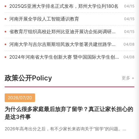
2025QS亚洲大学排名正式发布，郑州大学位列180名
04/15
河南开展全学段人工智能通识教育
04/15
省教育厅组织高校赴郑州比亚迪开展访企拓岗调研活动
04/15
河南大学与吉尔吉斯斯坦民族大学签署共建丝路学院合作协议
04/08
2024年河南省大学生创新大赛 暨中国国际大学生创新大赛河南...
04/08
政策公开Policy
更多
2026/07/20
为什么很多家庭最后放弃了留学？真正让家长担心的
是这3件事
2026年高考出分之后，有不少家长来咨询关于“留学”的问题。...