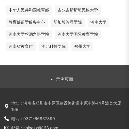
中华人民共和国教育部
吉尔吉斯斯坦民族大学
教育部留学服务中心
新加坡管理学院
河南大学
河南大学丝绸之路学院
河南大学国际教育学院
河南省教育厅
湖北科技学院
郑州大学
示例页面
地址：河南省郑州市中原区建设路街道中原中路44号波奥大厦
16B
电话：0371-66867890
邮箱：hnihezz@163.com