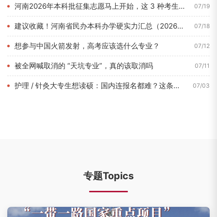
河南2026年本科批征集志愿马上开始，这 3 种考生最容易捡...
07/19
建议收藏！河南省民办本科办学硬实力汇总（2026年7月最新数...
07/18
想参与中国火箭发射，高考应该选什么专业？
07/12
被全网喊取消的 “天坑专业”，真的该取消吗
07/11
护理 / 针灸大专生想读硕：国内连报名都难？这条路 1 年即...
07/03
专题Topics