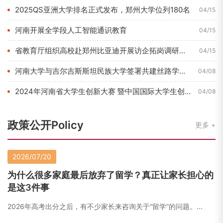
2025QS亚洲大学排名正式发布，郑州大学位列180名
04/15
河南开展全学段人工智能通识教育
04/15
省教育厅组织高校赴郑州比亚迪开展访企拓岗调研活动
04/15
河南大学与吉尔吉斯斯坦民族大学签署共建丝路学院合作协议
04/08
2024年河南省大学生创新大赛 暨中国国际大学生创新大赛河南...
04/08
政策公开Policy
更多
2026/07/20
为什么很多家庭最后放弃了留学？真正让家长担心的
是这3件事
2026年高考出分之后，有不少家长来咨询关于“留学”的问题。...