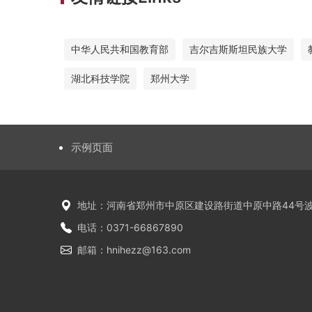
中华人民共和国教育部
吉尔吉斯斯坦民族大学
湖北科技学院
郑州大学
示例页面
地址：河南省郑州市中原区建设路街道中原中路44号波
电话：0371-66867890
邮箱：hnihezz@163.com