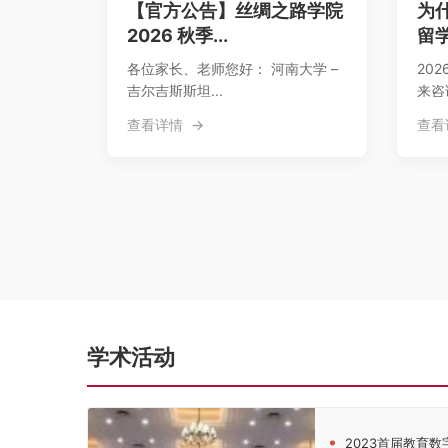
【官方公告】丝绸之路学院
为
2026 秋季...
留学
各位家长、老师您好： 河南大学 –
20
吉尔吉斯斯坦...
来咨
查看详情
查看
学术活动
2023首届教育数字化