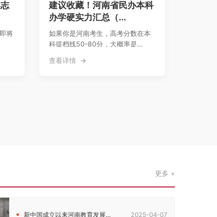
集志
建议收藏！河南省民办本科
办学硬实力汇总（...
，即将
如果你是河南考生，高考分数在本
科提档线50-80分，大概率是...
查看详情
更多
新中国成立以来河南教育发展的历史脉络考察
2025-04-07