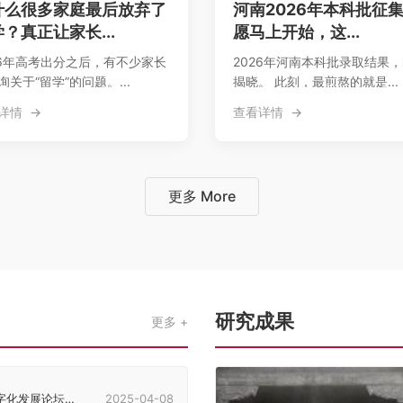
什么很多家庭最后放弃了
河南2026年本科批征
？真正让家长...
愿马上开始，这...
26年高考出分之后，有不少家长
2026年河南本科批录取结果
询关于“留学”的问题。...
揭晓。 此刻，最煎熬的就是...
详情
查看详情
更多 More
研究成果
更多
发展论坛在郑州举行
2025-04-08