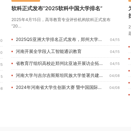
软科正式发布“2025软科中国大学排名”
2025年4月15日，高等教育专业评价机构软科正式发布
“20...
题
2025QS亚洲大学排名正式发布，郑州大学位列180名
04/15
10
河南开展全学段人工智能通识教育
04/15
10
省教育厅组织高校赴郑州比亚迪开展访企拓岗调研活动
04/15
25
河南大学与吉尔吉斯斯坦民族大学签署共建丝路学院合作协议
04/08
15
2024年河南省大学生创新大赛 暨中国国际大学生创新大赛河南...
04/08
08