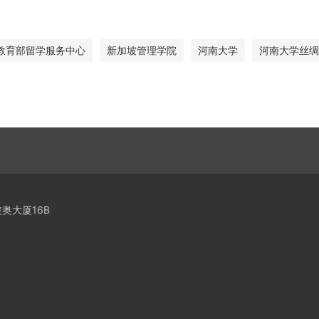
教育部留学服务中心
新加坡管理学院
河南大学
河南大学丝绸
奥大厦16B