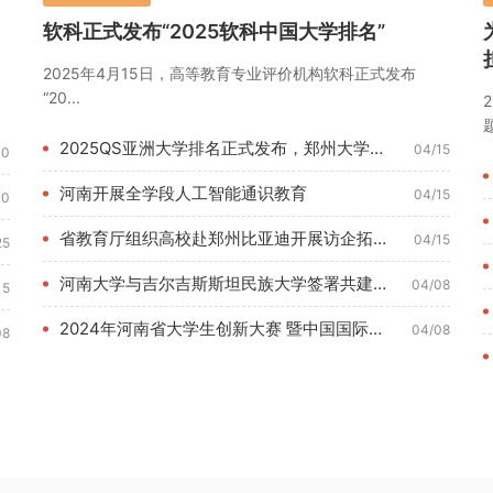
软科正式发布“2025软科中国大学排名”
2025年4月15日，高等教育专业评价机构软科正式发布
“20...
题
2025QS亚洲大学排名正式发布，郑州大学位列180名
04/15
10
河南开展全学段人工智能通识教育
04/15
10
省教育厅组织高校赴郑州比亚迪开展访企拓岗调研活动
04/15
25
河南大学与吉尔吉斯斯坦民族大学签署共建丝路学院合作协议
04/08
15
2024年河南省大学生创新大赛 暨中国国际大学生创新大赛河南...
04/08
08