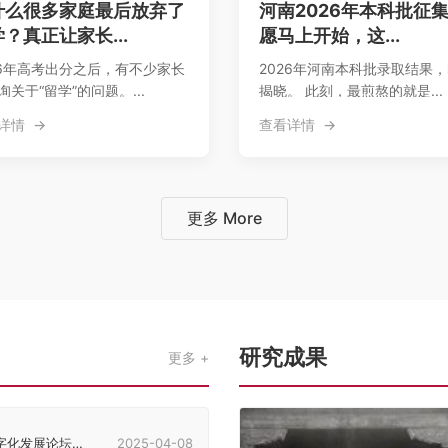
什么很多家庭最后放弃了
河南2026年本科批征
？真正让家长...
愿马上开始，这...
26年高考出分之后，有不少家长
2026年河南本科批录取结果
询关于“留学”的问题。...
揭晓。 此刻，最煎熬的就是...
详情
查看详情
更多 More
研究成果
更多
发展论坛在郑州举行
2025-04-08