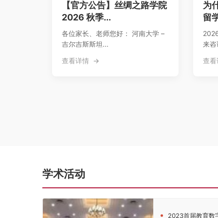
【官方公告】丝绸之路学院
为
2026 秋季...
留学
各位家长、老师您好： 河南大学 –
20
吉尔吉斯斯坦...
来咨
查看详情
查看
学术活动
2023首届教育数字化