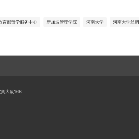
教育部留学服务中心
新加坡管理学院
河南大学
河南大学丝绸
奥大厦16B