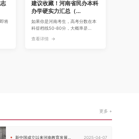
集志
建议收藏！河南省民办本科
办学硬实力汇总（...
，即将
如果你是河南考生，高考分数在本
科提档线50-80分，大概率是...
查看详情
更多
新中国成立以来河南教育发展的历史脉络考察
2025-04-07