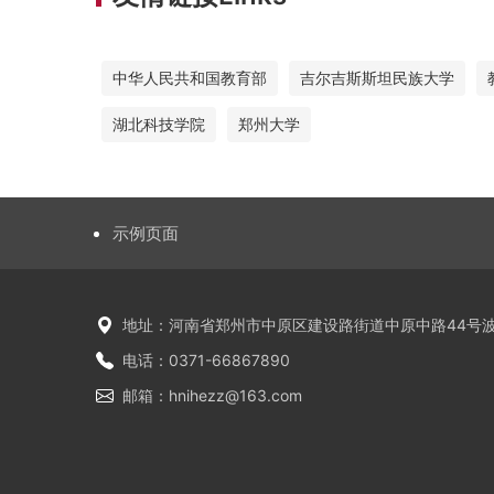
中华人民共和国教育部
吉尔吉斯斯坦民族大学
湖北科技学院
郑州大学
示例页面
地址：河南省郑州市中原区建设路街道中原中路44号波
电话：0371-66867890
邮箱：hnihezz@163.com