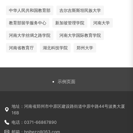
中华人民共和国教育部
吉尔吉斯斯坦民族大学
教育部留学服务中心
新加坡管理学院
河南大学
河南大学丝绸之路学院
河南大学国际教育学院
河南省教育厅
湖北科技学院
郑州大学
示例页面
地址：河南省郑州市中原区建设路街道中原中路44号波奥大厦
16B
电话：0371-66867890
邮箱：hnihezz@163.com