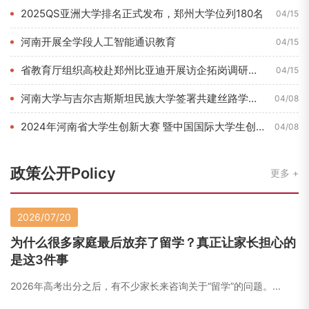
2025QS亚洲大学排名正式发布，郑州大学位列180名
04/15
河南开展全学段人工智能通识教育
04/15
省教育厅组织高校赴郑州比亚迪开展访企拓岗调研活动
04/15
河南大学与吉尔吉斯斯坦民族大学签署共建丝路学院合作协议
04/08
2024年河南省大学生创新大赛 暨中国国际大学生创新大赛河南...
04/08
政策公开Policy
更多
2026/07/20
为什么很多家庭最后放弃了留学？真正让家长担心的
是这3件事
2026年高考出分之后，有不少家长来咨询关于“留学”的问题。...