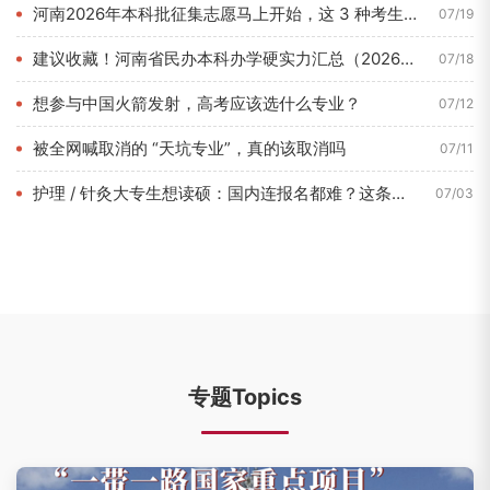
河南2026年本科批征集志愿马上开始，这 3 种考生最容易捡...
07/19
建议收藏！河南省民办本科办学硬实力汇总（2026年7月最新数...
07/18
想参与中国火箭发射，高考应该选什么专业？
07/12
被全网喊取消的 “天坑专业”，真的该取消吗
07/11
护理 / 针灸大专生想读硕：国内连报名都难？这条路 1 年即...
07/03
专题Topics