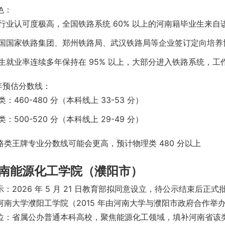
色：
行业认可度极高，全国铁路系统 60% 以上的河南籍毕业生来自
国国家铁路集团、郑州铁路局、武汉铁路局等企业签订定向培养
生就业率连续多年保持在 95% 以上，大部分进入铁路系统，工
 年预估分数线：
：460-480 分（本科线上 33-53 分）
：500-520 分（本科线上 29-49 分）
路类王牌专业分数线可能会更高，预计物理类 480 分以上
 河南能源化工学院（濮阳市）
：2026 年 5 月 21 日教育部拟同意设立，待公示结束后正式
河南大学濮阳工学院（2015 年由河南大学与濮阳市政府合作举
位：省属公办普通本科高校，聚焦能源化工领域，填补河南省该