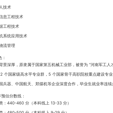
人技术
信息工程技术
据工程技术
机系统应用技术
物流管理
色：
背景深厚，原隶属于国家第五机械工业部，被誉为 “河南军工人
 2 个国家级高水平专业群，5 个国家骨干高职院校重点建设专业
国兵器、中国航天、郑煤机等企业深度合作，毕业生就业率连续多年
 年预估分数线：
：440-460 分（本科线上 13-33 分）
：480-500 分（本科线上 9-29 分）