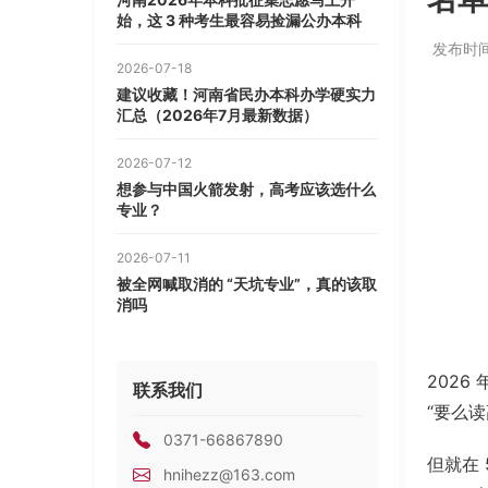
始，这 3 种考生最容易捡漏公办本科
发布时间：
2026-07-18
建议收藏！河南省民办本科办学硬实力
汇总（2026年7月最新数据）
2026-07-12
想参与中国火箭发射，高考应该选什么
专业？
2026-07-11
被全网喊取消的 “天坑专业”，真的该取
消吗
202
联系我们
“要么
0371-66867890
但就在 
hnihezz@163.com