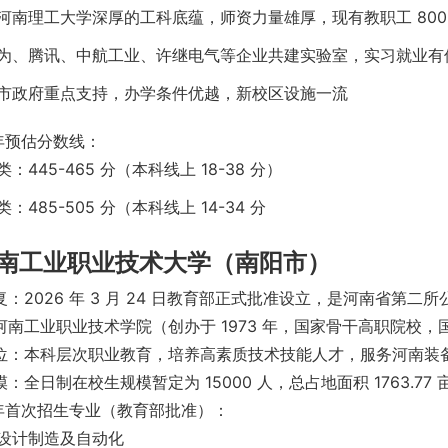
河南理工大学深厚的工科底蕴，师资力量雄厚，现有教职工 800
为、腾讯、中航工业、许继电气等企业共建实验室，实习就业有
市政府重点支持，办学条件优越，新校区设施一流
 年预估分数线：
：445-465 分（本科线上 18-38 分）
：485-505 分（本科线上 14-34 分
 河南工业职业技术大学（南阳市）
：2026 年 3 月 24 日教育部正式批准设立，是河南省第二
河南工业职业技术学院（创办于 1973 年，国家骨干高职院校，国
位：本科层次职业教育，培养高素质技术技能人才，服务河南装
：全日制在校生规模暂定为 15000 人，总占地面积 1763.77 
6 年首次招生专业（教育部批准）：
设计制造及自动化