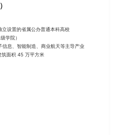
）
一所独立设置的省属公办普通本科高校
二级学院）
子信息、智能制造、商业航天等主导产业
建筑面积 45 万平方米