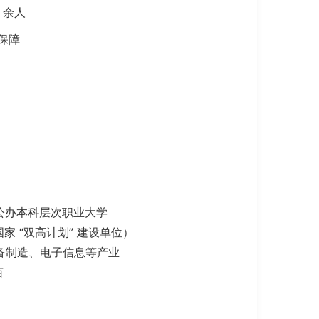
 余人
保障
所公办本科层次职业大学
家 “双高计划” 建设单位）
备制造、电子信息等产业
亩