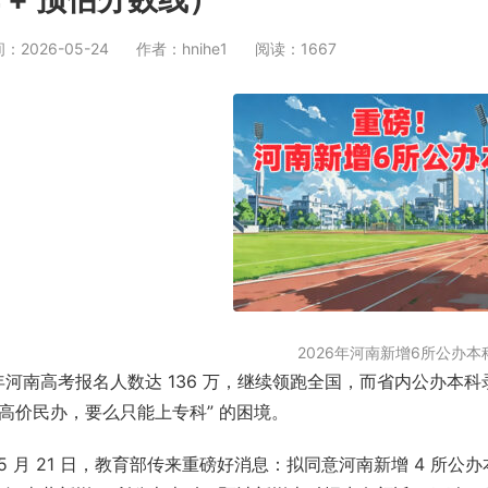
2026-05-24
作者：hnihe1
阅读：1667
2026年河南新增6所公办本
6 年河南高考报名人数达 136 万，继续领跑全国，而省内公办本
读高价民办，要么只能上专科” 的困境。
5 月 21 日，教育部传来重磅好消息：拟同意河南新增 4 所公办