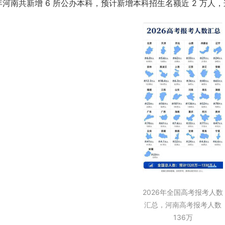
6 年河南共新增 6 所公办本科，预计新增本科招生名额近 2 万
2026年全国高考报考人数
汇总，河南高考报考人数
136万