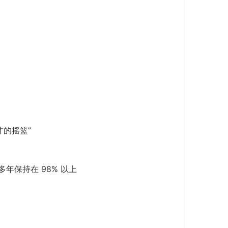
才的摇篮”
保持在 98% 以上