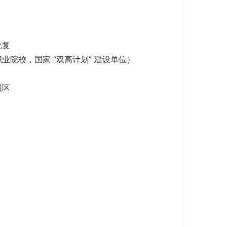
批复
业院校，国家 “双高计划” 建设单位）
园区