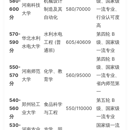
580-
机械设计
级、国家级
河南科技
600
制造及其
580/70000
一流专业、
大学
分
自动化
行业认可度
高
570-
水利水电
第四轮 B
华北水利
590
工程 (普
605/40609
级、国家级
水电大学
分
通班)
一流专业
第四轮 B
550-
级、国家级
河南师范
化学、教
570
560/95000
一流专业、
大学
育学
分
省内师范第
一
540-
第五轮 B
郑州轻工
食品科学
560
550/110000
级、国家级
业大学
与工程
分
一流专业
530-
国家级一流
河南农业
农学、园