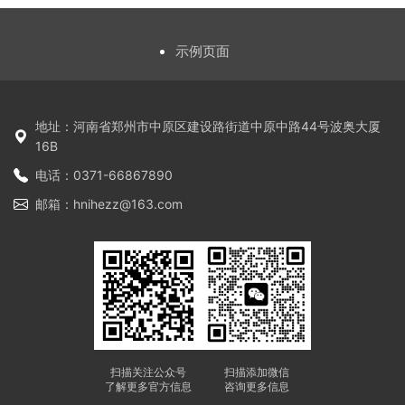
示例页面
地址：河南省郑州市中原区建设路街道中原中路44号波奥大厦
16B
电话：0371-66867890
邮箱：hnihezz@163.com
扫描关注公众号
扫描添加微信
了解更多官方信息
咨询更多信息