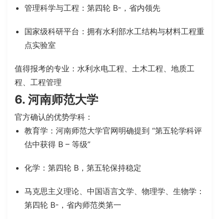
管理科学与工程：第四轮 B-，省内领先
国家级科研平台：拥有水利部水工结构与材料工程重
点实验室
值得报考的专业：水利水电工程、土木工程、地质工
程、工程管理
6. 河南师范大学
官方确认的优势学科：
教育学：河南师范大学官网明确提到 “第五轮学科评
估中获得 B – 等级”
化学：第四轮 B，第五轮保持稳定
马克思主义理论、中国语言文学、物理学、生物学：
第四轮 B-，省内师范类第一