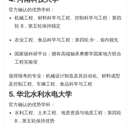
官方确认的优势学科：
机械工程、材料科学与工程、控制科学与工程：第四
轮 B，第五轮保持稳定
农业工程、食品科学与工程：第四轮 B-，省内领先
国家级科研平台：拥有高端轴承摩擦学国家地方联合
工程实验室
值得报考的专业：机械设计制造及其自动化、材料成型
及控制工程、车辆工程、食品科学与工程
5. 华北水利水电大学
官方确认的优势学科：
水利工程、土木工程、地质资源与地质工程：第四轮
B，第五轮保持优势