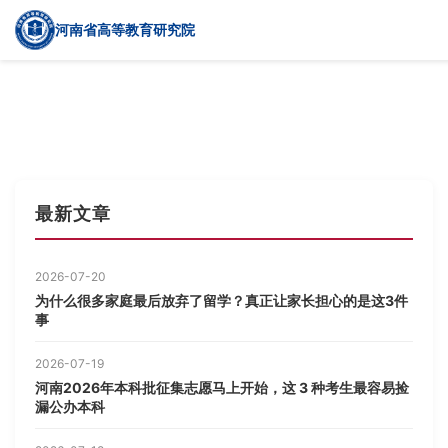
河南省高等教育研究院
最新文章
2026-07-20
为什么很多家庭最后放弃了留学？真正让家长担心的是这3件
事
2026-07-19
河南2026年本科批征集志愿马上开始，这 3 种考生最容易捡
漏公办本科