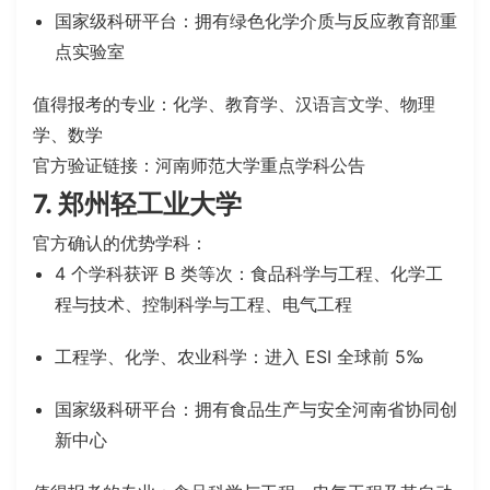
国家级科研平台：拥有绿色化学介质与反应教育部重
点实验室
值得报考的专业：化学、教育学、汉语言文学、物理
学、数学
官方验证链接：河南师范大学重点学科公告
7. 郑州轻工业大学
官方确认的优势学科：
4 个学科获评 B 类等次：食品科学与工程、化学工
程与技术、控制科学与工程、电气工程
工程学、化学、农业科学：进入 ESI 全球前 5‰
国家级科研平台：拥有食品生产与安全河南省协同创
新中心